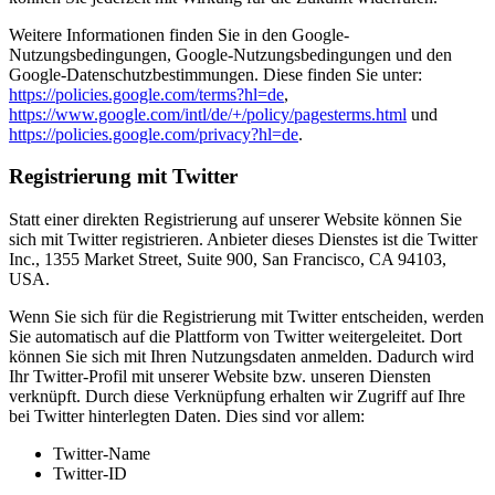
Weitere Informationen finden Sie in den Google-
Nutzungsbedingungen, Google-Nutzungsbedingungen und den
Google-Datenschutzbestimmungen. Diese finden Sie unter:
https://policies.google.com/terms?hl=de
,
https://www.google.com/intl/de/+/policy/pagesterms.html
und
https://policies.google.com/privacy?hl=de
.
Registrierung mit Twitter
Statt einer direkten Registrierung auf unserer Website können Sie
sich mit Twitter registrieren. Anbieter dieses Dienstes ist die Twitter
Inc., 1355 Market Street, Suite 900, San Francisco, CA 94103,
USA.
Wenn Sie sich für die Registrierung mit Twitter entscheiden, werden
Sie automatisch auf die Plattform von Twitter weitergeleitet. Dort
können Sie sich mit Ihren Nutzungsdaten anmelden. Dadurch wird
Ihr Twitter-Profil mit unserer Website bzw. unseren Diensten
verknüpft. Durch diese Verknüpfung erhalten wir Zugriff auf Ihre
bei Twitter hinterlegten Daten. Dies sind vor allem:
Twitter-Name
Twitter-ID