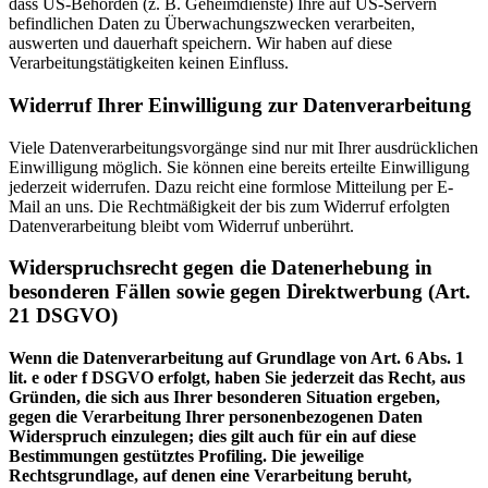
dass US-Behörden (z. B. Geheimdienste) Ihre auf US-Servern
befindlichen Daten zu Überwachungszwecken verarbeiten,
auswerten und dauerhaft speichern. Wir haben auf diese
Verarbeitungstätigkeiten keinen Einfluss.
Widerruf Ihrer Einwilligung zur Datenverarbeitung
Viele Datenverarbeitungsvorgänge sind nur mit Ihrer ausdrücklichen
Einwilligung möglich. Sie können eine bereits erteilte Einwilligung
jederzeit widerrufen. Dazu reicht eine formlose Mitteilung per E-
Mail an uns. Die Rechtmäßigkeit der bis zum Widerruf erfolgten
Datenverarbeitung bleibt vom Widerruf unberührt.
Widerspruchsrecht gegen die Datenerhebung in
besonderen Fällen sowie gegen Direktwerbung (Art.
21 DSGVO)
Wenn die Datenverarbeitung auf Grundlage von Art. 6 Abs. 1
lit. e oder f DSGVO erfolgt, haben Sie jederzeit das Recht, aus
Gründen, die sich aus Ihrer besonderen Situation ergeben,
gegen die Verarbeitung Ihrer personenbezogenen Daten
Widerspruch einzulegen; dies gilt auch für ein auf diese
Bestimmungen gestütztes Profiling. Die jeweilige
Rechtsgrundlage, auf denen eine Verarbeitung beruht,