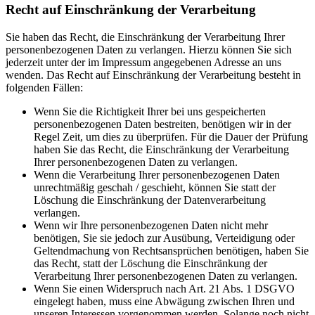
Recht auf Einschränkung der Verarbeitung
Sie haben das Recht, die Einschränkung der Verarbeitung Ihrer
personenbezogenen Daten zu verlangen. Hierzu können Sie sich
jederzeit unter der im Impressum angegebenen Adresse an uns
wenden. Das Recht auf Einschränkung der Verarbeitung besteht in
folgenden Fällen:
Wenn Sie die Richtigkeit Ihrer bei uns gespeicherten
personenbezogenen Daten bestreiten, benötigen wir in der
Regel Zeit, um dies zu überprüfen. Für die Dauer der Prüfung
haben Sie das Recht, die Einschränkung der Verarbeitung
Ihrer personenbezogenen Daten zu verlangen.
Wenn die Verarbeitung Ihrer personenbezogenen Daten
unrechtmäßig geschah / geschieht, können Sie statt der
Löschung die Einschränkung der Datenverarbeitung
verlangen.
Wenn wir Ihre personenbezogenen Daten nicht mehr
benötigen, Sie sie jedoch zur Ausübung, Verteidigung oder
Geltendmachung von Rechtsansprüchen benötigen, haben Sie
das Recht, statt der Löschung die Einschränkung der
Verarbeitung Ihrer personenbezogenen Daten zu verlangen.
Wenn Sie einen Widerspruch nach Art. 21 Abs. 1 DSGVO
eingelegt haben, muss eine Abwägung zwischen Ihren und
unseren Interessen vorgenommen werden. Solange noch nicht