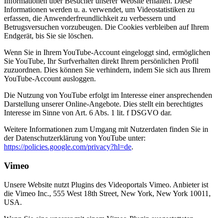
Informationen über Besucher unserer Website erhalten. Diese
Informationen werden u. a. verwendet, um Videostatistiken zu
erfassen, die Anwenderfreundlichkeit zu verbessern und
Betrugsversuchen vorzubeugen. Die Cookies verbleiben auf Ihrem
Endgerät, bis Sie sie löschen.
Wenn Sie in Ihrem YouTube-Account eingeloggt sind, ermöglichen
Sie YouTube, Ihr Surfverhalten direkt Ihrem persönlichen Profil
zuzuordnen. Dies können Sie verhindern, indem Sie sich aus Ihrem
YouTube-Account ausloggen.
Die Nutzung von YouTube erfolgt im Interesse einer ansprechenden
Darstellung unserer Online-Angebote. Dies stellt ein berechtigtes
Interesse im Sinne von Art. 6 Abs. 1 lit. f DSGVO dar.
Weitere Informationen zum Umgang mit Nutzerdaten finden Sie in
der Datenschutzerklärung von YouTube unter:
https://policies.google.com/privacy?hl=de
.
Vimeo
Unsere Website nutzt Plugins des Videoportals Vimeo. Anbieter ist
die Vimeo Inc., 555 West 18th Street, New York, New York 10011,
USA.