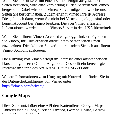
Wenn Sie eine unserer mit einem Vimeo-Plugin ausgestatteten
Seiten besuchen, wird eine Verbindung zu den Servern von Vimeo
hergestellt. Dabei wird dem Vimeo-Server mitgeteilt, welche unserer
Seiten Sie besucht haben. Zudem erlangt Vimeo Ihre IP-Adresse.
Dies gilt auch dann, wenn Sie nicht bei Vimeo eingeloggt sind oder
keinen Account bei Vimeo besitzen. Die von Vimeo erfassten
Informationen werden an den Vimeo-Server in den USA übermittelt.
Wenn Sie in Ihrem Vimeo-Account eingeloggt sind, ermöglichen
Sie Vimeo, Ihr Surfverhalten direkt Ihrem persönlichen Profil
zuzuordnen. Dies können Sie verhindern, indem Sie sich aus Ihrem
Vimeo-Account ausloggen.
Die Nutzung von Vimeo erfolgt im Interesse einer ansprechenden
Darstellung unserer Online-Angebote. Dies stellt ein berechtigtes
Interesse im Sinne des Art. 6 Abs. 1 lit. f DSGVO dar.
Weitere Informationen zum Umgang mit Nutzerdaten finden Sie in
der Datenschutzerklärung von Vimeo unter:
https://vimeo.com/privacy
.
Google Maps
Diese Seite nutzt über eine API den Kartendienst Google Maps.
Anbieter ist die Google Ireland Limited, Gordon House, Barrow