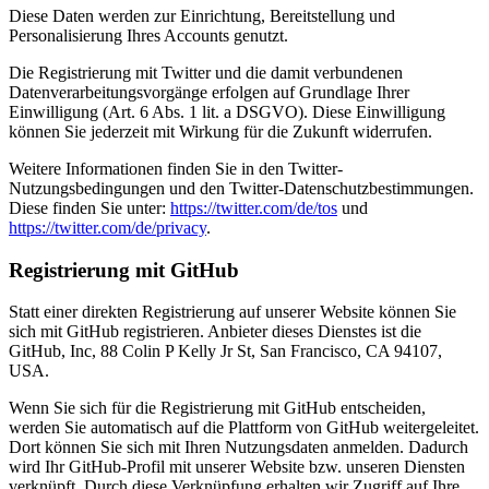
Diese Daten werden zur Einrichtung, Bereitstellung und
Personalisierung Ihres Accounts genutzt.
Die Registrierung mit Twitter und die damit verbundenen
Datenverarbeitungsvorgänge erfolgen auf Grundlage Ihrer
Einwilligung (Art. 6 Abs. 1 lit. a DSGVO). Diese Einwilligung
können Sie jederzeit mit Wirkung für die Zukunft widerrufen.
Weitere Informationen finden Sie in den Twitter-
Nutzungsbedingungen und den Twitter-Datenschutzbestimmungen.
Diese finden Sie unter:
https://twitter.com/de/tos
und
https://twitter.com/de/privacy
.
Registrierung mit GitHub
Statt einer direkten Registrierung auf unserer Website können Sie
sich mit GitHub registrieren. Anbieter dieses Dienstes ist die
GitHub, Inc, 88 Colin P Kelly Jr St, San Francisco, CA 94107,
USA.
Wenn Sie sich für die Registrierung mit GitHub entscheiden,
werden Sie automatisch auf die Plattform von GitHub weitergeleitet.
Dort können Sie sich mit Ihren Nutzungsdaten anmelden. Dadurch
wird Ihr GitHub-Profil mit unserer Website bzw. unseren Diensten
verknüpft. Durch diese Verknüpfung erhalten wir Zugriff auf Ihre