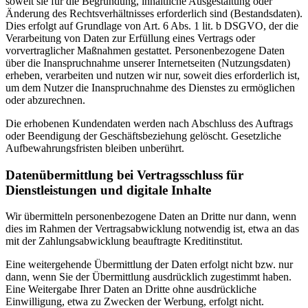
soweit sie für die Begründung, inhaltliche Ausgestaltung oder
Änderung des Rechtsverhältnisses erforderlich sind (Bestandsdaten).
Dies erfolgt auf Grundlage von Art. 6 Abs. 1 lit. b DSGVO, der die
Verarbeitung von Daten zur Erfüllung eines Vertrags oder
vorvertraglicher Maßnahmen gestattet. Personenbezogene Daten
über die Inanspruchnahme unserer Internetseiten (Nutzungsdaten)
erheben, verarbeiten und nutzen wir nur, soweit dies erforderlich ist,
um dem Nutzer die Inanspruchnahme des Dienstes zu ermöglichen
oder abzurechnen.
Die erhobenen Kundendaten werden nach Abschluss des Auftrags
oder Beendigung der Geschäftsbeziehung gelöscht. Gesetzliche
Aufbewahrungsfristen bleiben unberührt.
Datenübermittlung bei Vertragsschluss für
Dienstleistungen und digitale Inhalte
Wir übermitteln personenbezogene Daten an Dritte nur dann, wenn
dies im Rahmen der Vertragsabwicklung notwendig ist, etwa an das
mit der Zahlungsabwicklung beauftragte Kreditinstitut.
Eine weitergehende Übermittlung der Daten erfolgt nicht bzw. nur
dann, wenn Sie der Übermittlung ausdrücklich zugestimmt haben.
Eine Weitergabe Ihrer Daten an Dritte ohne ausdrückliche
Einwilligung, etwa zu Zwecken der Werbung, erfolgt nicht.