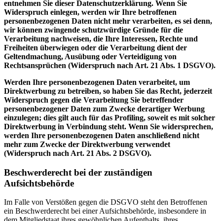
entnehmen Sie dieser Datenschutzerklärung. Wenn Sie
Widerspruch einlegen, werden wir Ihre betroffenen
personenbezogenen Daten nicht mehr verarbeiten, es sei denn,
wir können zwingende schutzwürdige Gründe für die
Verarbeitung nachweisen, die Ihre Interessen, Rechte und
Freiheiten überwiegen oder die Verarbeitung dient der
Geltendmachung, Ausübung oder Verteidigung von
Rechtsansprüchen (Widerspruch nach Art. 21 Abs. 1 DSGVO).
Werden Ihre personenbezogenen Daten verarbeitet, um
Direktwerbung zu betreiben, so haben Sie das Recht, jederzeit
Widerspruch gegen die Verarbeitung Sie betreffender
personenbezogener Daten zum Zwecke derartiger Werbung
einzulegen; dies gilt auch für das Profiling, soweit es mit solcher
Direktwerbung in Verbindung steht. Wenn Sie widersprechen,
werden Ihre personenbezogenen Daten anschließend nicht
mehr zum Zwecke der Direktwerbung verwendet
(Widerspruch nach Art. 21 Abs. 2 DSGVO).
Beschwerderecht bei der zuständigen
Aufsichtsbehörde
Im Falle von Verstößen gegen die DSGVO steht den Betroffenen
ein Beschwerderecht bei einer Aufsichtsbehörde, insbesondere in
dem Mitgliedstaat ihres gewöhnlichen Aufenthalts, ihres