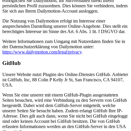
ermöglichen Sie Dailymotion, Ihr Surfverhalten direkt Ihrem
persönlichen Profil zuzuordnen. Dies können Sie verhindern, indem
Sie sich aus Ihrem Dailymotion-Account ausloggen.
Die Nutzung von Dailymotion erfolgt im Interesse einer
ansprechenden Darstellung unserer Online-Angebote. Dies stellt ein
berechtigtes Interesse im Sinne des Art. 6 Abs. 1 lit. f DSGVO dar.
Weitere Informationen zum Umgang mit Nutzerdaten finden Sie in
der Datenschutzerklärung von Dailymotion unter:
https://www.dailymotion.com/legal/privacy
.
GitHub
Unsere Website nutzt Plugins des Online-Dienstes GitHub. Anbieter
ist GitHub, Inc, 88 Colin P Kelly Jr St, San Francisco, CA 94107,
USA.
Wenn Sie eine unserer mit einem GitHub-Plugin ausgestatteten
Seiten besuchen, wird eine Verbindung zu den Servern von GitHub
hergestellt. Dabei wird dem GitHub-Server mitgeteilt, welche
unserer Seiten Sie besucht haben. Zudem erlangt GitHub Ihre IP-
Adresse. Dies gilt auch dann, wenn Sie nicht bei GitHub eingeloggt
sind oder keinen Account bei GitHub besitzen. Die von GitHub
erfassten Informationen werden an den GitHub-Server in den USA