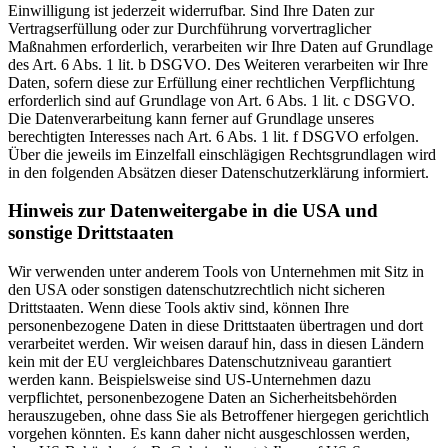
Einwilligung ist jederzeit widerrufbar. Sind Ihre Daten zur
Vertragserfüllung oder zur Durchführung vorvertraglicher
Maßnahmen erforderlich, verarbeiten wir Ihre Daten auf Grundlage
des Art. 6 Abs. 1 lit. b DSGVO. Des Weiteren verarbeiten wir Ihre
Daten, sofern diese zur Erfüllung einer rechtlichen Verpflichtung
erforderlich sind auf Grundlage von Art. 6 Abs. 1 lit. c DSGVO.
Die Datenverarbeitung kann ferner auf Grundlage unseres
berechtigten Interesses nach Art. 6 Abs. 1 lit. f DSGVO erfolgen.
Über die jeweils im Einzelfall einschlägigen Rechtsgrundlagen wird
in den folgenden Absätzen dieser Datenschutzerklärung informiert.
Hinweis zur Datenweitergabe in die USA und
sonstige Drittstaaten
Wir verwenden unter anderem Tools von Unternehmen mit Sitz in
den USA oder sonstigen datenschutzrechtlich nicht sicheren
Drittstaaten. Wenn diese Tools aktiv sind, können Ihre
personenbezogene Daten in diese Drittstaaten übertragen und dort
verarbeitet werden. Wir weisen darauf hin, dass in diesen Ländern
kein mit der EU vergleichbares Datenschutzniveau garantiert
werden kann. Beispielsweise sind US-Unternehmen dazu
verpflichtet, personenbezogene Daten an Sicherheitsbehörden
herauszugeben, ohne dass Sie als Betroffener hiergegen gerichtlich
vorgehen könnten. Es kann daher nicht ausgeschlossen werden,