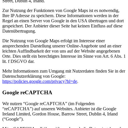
Street, Dublin 4, Irland.
Zur Nutzung der Funktionen von Google Maps ist es notwendig,
Ihre IP Adresse zu speichern. Diese Informationen werden in der
Regel an einen Server von Google in den USA übertragen und dort
gespeichert. Der Anbieter dieser Seite hat keinen Einfluss auf diese
Datenübertragung.
Die Nutzung von Google Maps erfolgt im Interesse einer
ansprechenden Darstellung unserer Online-Angebote und an einer
leichten Auffindbarkeit der von uns auf der Website angegebenen
Orte. Dies stellt ein berechtigtes Interesse im Sinne von Art. 6 Abs. 1
lit. f DSGVO dar.
Mehr Informationen zum Umgang mit Nutzerdaten finden Sie in der
Datenschutzerklärung von Google:
https://policies.google.com/privacy?hl=de
.
Google reCAPTCHA
Wir nutzen “Google reCAPTCHA” (im Folgenden
“reCAPTCHA”) auf unseren Websites. Anbieter ist die Google
Ireland Limited, Gordon House, Barrow Street, Dublin 4, Irland
(“Google”).