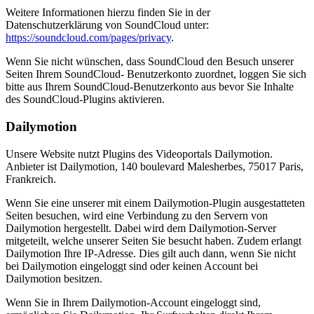
Weitere Informationen hierzu finden Sie in der
Datenschutzerklärung von SoundCloud unter:
https://soundcloud.com/pages/privacy
.
Wenn Sie nicht wünschen, dass SoundCloud den Besuch unserer
Seiten Ihrem SoundCloud- Benutzerkonto zuordnet, loggen Sie sich
bitte aus Ihrem SoundCloud-Benutzerkonto aus bevor Sie Inhalte
des SoundCloud-Plugins aktivieren.
Dailymotion
Unsere Website nutzt Plugins des Videoportals Dailymotion.
Anbieter ist Dailymotion, 140 boulevard Malesherbes, 75017 Paris,
Frankreich.
Wenn Sie eine unserer mit einem Dailymotion-Plugin ausgestatteten
Seiten besuchen, wird eine Verbindung zu den Servern von
Dailymotion hergestellt. Dabei wird dem Dailymotion-Server
mitgeteilt, welche unserer Seiten Sie besucht haben. Zudem erlangt
Dailymotion Ihre IP-Adresse. Dies gilt auch dann, wenn Sie nicht
bei Dailymotion eingeloggt sind oder keinen Account bei
Dailymotion besitzen.
Wenn Sie in Ihrem Dailymotion-Account eingeloggt sind,