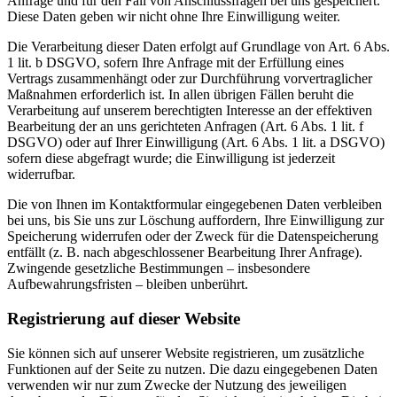
Anfrage und für den Fall von Anschlussfragen bei uns gespeichert.
Diese Daten geben wir nicht ohne Ihre Einwilligung weiter.
Die Verarbeitung dieser Daten erfolgt auf Grundlage von Art. 6 Abs.
1 lit. b DSGVO, sofern Ihre Anfrage mit der Erfüllung eines
Vertrags zusammenhängt oder zur Durchführung vorvertraglicher
Maßnahmen erforderlich ist. In allen übrigen Fällen beruht die
Verarbeitung auf unserem berechtigten Interesse an der effektiven
Bearbeitung der an uns gerichteten Anfragen (Art. 6 Abs. 1 lit. f
DSGVO) oder auf Ihrer Einwilligung (Art. 6 Abs. 1 lit. a DSGVO)
sofern diese abgefragt wurde; die Einwilligung ist jederzeit
widerrufbar.
Die von Ihnen im Kontaktformular eingegebenen Daten verbleiben
bei uns, bis Sie uns zur Löschung auffordern, Ihre Einwilligung zur
Speicherung widerrufen oder der Zweck für die Datenspeicherung
entfällt (z. B. nach abgeschlossener Bearbeitung Ihrer Anfrage).
Zwingende gesetzliche Bestimmungen – insbesondere
Aufbewahrungsfristen – bleiben unberührt.
Registrierung auf dieser Website
Sie können sich auf unserer Website registrieren, um zusätzliche
Funktionen auf der Seite zu nutzen. Die dazu eingegebenen Daten
verwenden wir nur zum Zwecke der Nutzung des jeweiligen